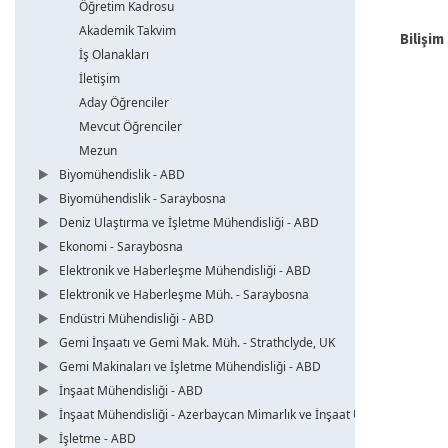
Öğretim Kadrosu
Akademik Takvim
Bilişim
İş Olanakları
İletişim
Aday Öğrenciler
Mevcut Öğrenciler
Mezun
Biyomühendislik - ABD
Biyomühendislik - Saraybosna
Deniz Ulaştırma ve İşletme Mühendisliği - ABD
Ekonomi - Saraybosna
Elektronik ve Haberleşme Mühendisliği - ABD
Elektronik ve Haberleşme Müh. - Saraybosna
Endüstri Mühendisliği - ABD
Gemi İnşaatı ve Gemi Mak. Müh. - Strathclyde, UK
Gemi Makinaları ve İşletme Mühendisliği - ABD
İnşaat Mühendisliği - ABD
İnşaat Mühendisliği - Azerbaycan Mimarlık ve İnşaat Üni.
İşletme - ABD