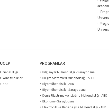
- Progr
akademik
- Progr
Üniversi
- Progr
Ünivers
UOLP
PROGRAMLAR
Genel Bilgi
Bilgisayar Mühendisliği - Saraybosna
Yönetmelikler
Bilişim Sistemleri Mühendisliği - ABD
SSS
Biyomühendislik - ABD
Biyomühendislik - Saraybosna
Deniz Ulaştırma ve İşletme Mühendisliği - ABD
Ekonomi - Saraybosna
Elektronik ve Haberleşme Mühendisliği - ABD