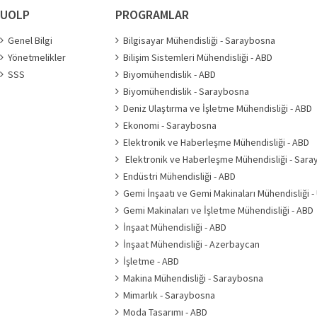
UOLP
PROGRAMLAR
Genel Bilgi
Bilgisayar Mühendisliği - Saraybosna
Yönetmelikler
Bilişim Sistemleri Mühendisliği - ABD
SSS
Biyomühendislik - ABD
Biyomühendislik - Saraybosna
Deniz Ulaştırma ve İşletme Mühendisliği - ABD
Ekonomi - Saraybosna
Elektronik ve Haberleşme Mühendisliği - ABD
Elektronik ve Haberleşme Mühendisliği - Sar
Endüstri Mühendisliği - ABD
Gemi İnşaatı ve Gemi Makinaları Mühendisliği -
Gemi Makinaları ve İşletme Mühendisliği - ABD
İnşaat Mühendisliği - ABD
İnşaat Mühendisliği - Azerbaycan
İşletme - ABD
Makina Mühendisliği - Saraybosna
Mimarlık - Saraybosna
Moda Tasarımı - ABD