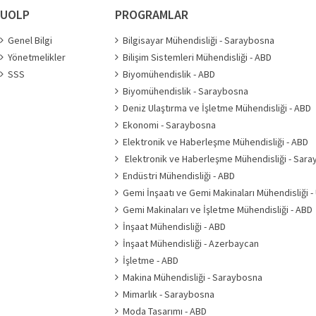
UOLP
PROGRAMLAR
Genel Bilgi
Bilgisayar Mühendisliği - Saraybosna
Yönetmelikler
Bilişim Sistemleri Mühendisliği - ABD
SSS
Biyomühendislik - ABD
Biyomühendislik - Saraybosna
Deniz Ulaştırma ve İşletme Mühendisliği - ABD
Ekonomi - Saraybosna
Elektronik ve Haberleşme Mühendisliği - ABD
Elektronik ve Haberleşme Mühendisliği - Sar
Endüstri Mühendisliği - ABD
Gemi İnşaatı ve Gemi Makinaları Mühendisliği -
Gemi Makinaları ve İşletme Mühendisliği - ABD
İnşaat Mühendisliği - ABD
İnşaat Mühendisliği - Azerbaycan
İşletme - ABD
Makina Mühendisliği - Saraybosna
Mimarlık - Saraybosna
Moda Tasarımı - ABD