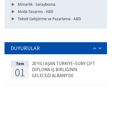
Mimarlık - Saraybosna
Moda Tasarımı - ABD
Tekstil Geliştirme ve Pazarlama - ABD
DUYURULAR
20 YILI AŞAN TÜRKİYE–SUNY ÇİFT
Tem
01
DİPLOMA İŞ BİRLİĞİNİN
GELECEĞİ ALBANY'DE
DEĞERLENDİRİLDİ