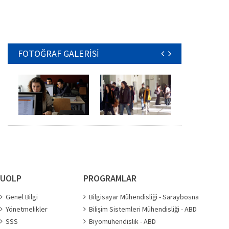
FOTOĞRAF GALERİSİ
UOLP
PROGRAMLAR
Genel Bilgi
Bilgisayar Mühendisliği - Saraybosna
Yönetmelikler
Bilişim Sistemleri Mühendisliği - ABD
SSS
Biyomühendislik - ABD