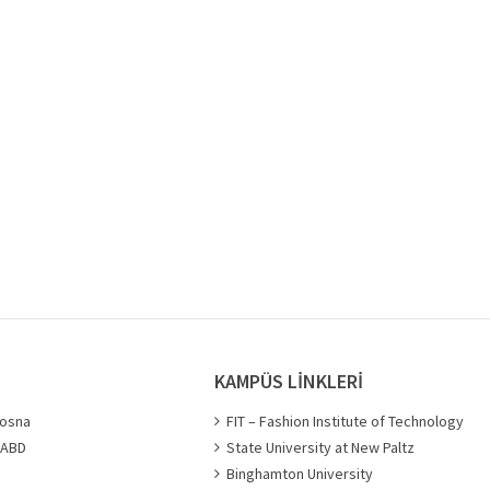
KAMPÜS LİNKLERİ
bosna
FIT – Fashion Institute of Technology
- ABD
State University at New Paltz
Binghamton University