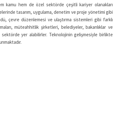
hem kamu hem de özel sektörde çeşitli kariyer olanakları
jelerinde tasarım, uygulama, denetim ve proje yönetimi gibi
üdü, çevre düzenlemesi ve ulaştırma sistemleri gibi farklı
aları, müteahhitlik şirketleri, belediyeler, bakanlıklar ve
 sektörde yer alabilirler. Teknolojinin gelişmesiyle birlikte
 sunmaktadır.