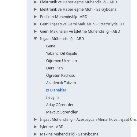
Elektronik ve Haberleşme Mühendisliği - ABD
Elektronik ve Haberleşme Müh. - Saraybosna
Endüstri Mühendisliği - ABD
Gemi İnşaatı ve Gemi Mak. Müh. - Strathclyde, UK
Gemi Makinaları ve İşletme Mühendisliği - ABD
İnşaat Mühendisliği - ABD
Genel
Yabancı Dil Koşulu
Öğrenim Ücretleri
Ders Planı
Öğretim Kadrosu
Akademik Takvim
İş Olanakları
İletişim
Aday Öğrenciler
Mevcut Öğrenciler
İnşaat Mühendisliği - Azerbaycan Mimarlık ve İnşaat Üni.
İşletme - ABD
Makine Mühendisliği - Saraybosna