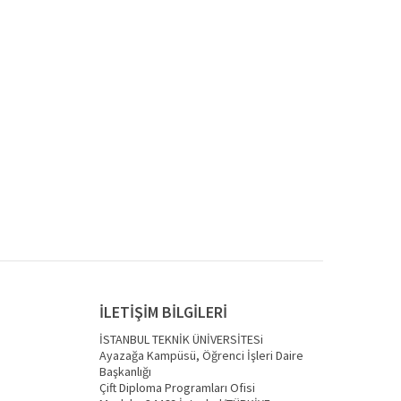
İLETİŞİM BİLGİLERİ
İSTANBUL TEKNİK ÜNİVERSİTESi
Ayazağa Kampüsü, Öğrenci İşleri Daire
Başkanlığı
Çift Diploma Programları Ofisi