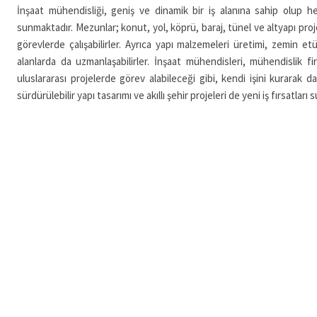
İnşaat mühendisliği, geniş ve dinamik bir iş alanına sahip olup 
sunmaktadır. Mezunlar; konut, yol, köprü, baraj, tünel ve altyapı pro
görevlerde çalışabilirler. Ayrıca yapı malzemeleri üretimi, zemin et
alanlarda da uzmanlaşabilirler. İnşaat mühendisleri, mühendislik firm
uluslararası projelerde görev alabileceği gibi, kendi işini kurarak da
sürdürülebilir yapı tasarımı ve akıllı şehir projeleri de yeni iş fırsatları