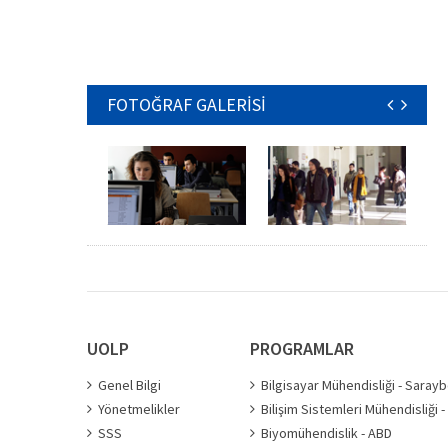
FOTOĞRAF GALERİSİ
UOLP
PROGRAMLAR
Genel Bilgi
Bilgisayar Mühendisliği - Saray
Yönetmelikler
Bilişim Sistemleri Mühendisliği 
SSS
Biyomühendislik - ABD